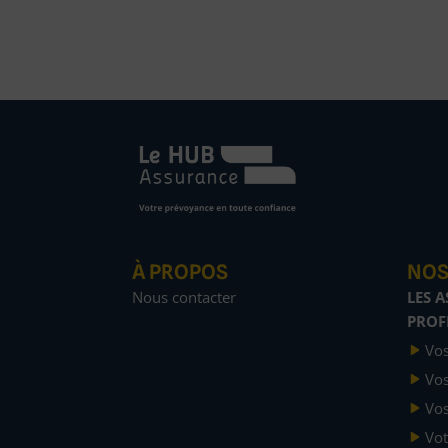
À PROPOS
NOS
Nous contacter
LES 
PROF
Vos
Vos
Vos
Vot