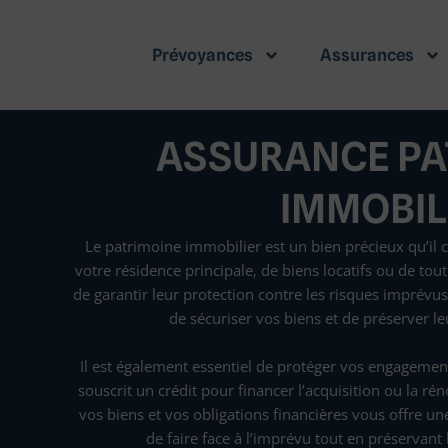
Prévoyances
Assurances
ASSURANCE PA
IMMOBILI
Le patrimoine immobilier est un bien précieux qu’il c
votre résidence principale, de biens locatifs ou de tout
de garantir leur protection contre les risques imprévu
de sécuriser vos biens et de préserver le
Il est également essentiel de protéger vos engagemen
souscrit un crédit pour financer l’acquisition ou la rén
vos biens et vos obligations financières vous offre une
de faire face à l’imprévu tout en préservant 