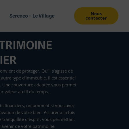
Nous
Sereneo – Le Village
contacter
TRIMOINE
ER​
onvient de protéger. Qu’il s’agisse de
 autre type d’immeuble, il est essentiel
s.
Une couverture adaptée vous permet
ur valeur au fil du temps.
ts financiers, notamment si vous avez
ovation de votre bien. Assurer à la fois
 tranquillité d’esprit, vous permettant
l’avenir de votre patrimoine.