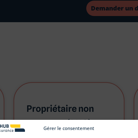
Demander un d
Propriétaire non
occupant (PNO)
Gérer le consentement