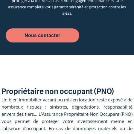
protéger à la fois vos actifs et vos engagements financiers. Une
assurance complète vous garantit sérénité et protection contre les
aléas.
Nous contacter
Propriétaire non occupant (PNO)
Un bien immobilier vacant ou mis en location reste exposé à de
nombreux risques : sinistres, dégradations, responsabilité
envers des tiers… L’Assurance Propriétaire Non Occupant (PNO)
vous permet de protéger votre investissement même en
l’absence d’occupant. En cas de dommages matériels ou de