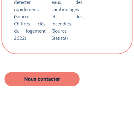
détecter
eaux, des
rapidement.
cambriolages
(Source :
et des
Chiffres clés
incendies.
du logement
(Source :
2022)​
Statista)​
Nous contacter