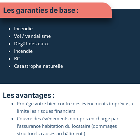
Les garanties de base :
Incendie
Vol / vandalisme
Dégât des eaux
Incendie
RC
Catastrophe naturelle
Les avantages :
Protège votre bien contre des événements imprévus, et
limite les risques financiers
Couvre des événements non-pris en charge par
l'assurance habitation du locataire (dommages
structurels causés au bâtiment )