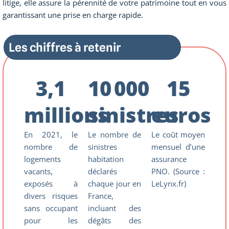
litige, elle assure la pérennité de votre patrimoine tout en vous
garantissant une prise en charge rapide.
Les chiffres à retenir
3,1
10 000
15
millions
sinistres
euros
En 2021, le
Le nombre de
Le coût moyen
nombre de
sinistres
mensuel d’une
logements
habitation
assurance
vacants,
déclarés
PNO. (Source :
exposés à
chaque jour en
LeLynx.fr)​
divers risques
France,
sans occupant
incluant des
pour les
dégâts des